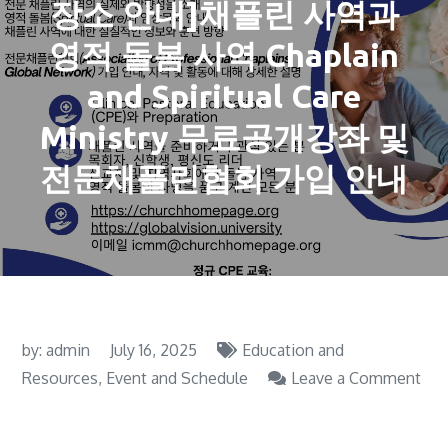
장소 안내]채플린 사역과
영적 돌봄 사역 Chaplain
and Spiritual Care
Ministry 무료공개강좌 및
전문채플린협회 가입 안내
by:
admin
July 16, 2025
Education and
Resources
Event and Schedule
Leave a Comment
on
[공