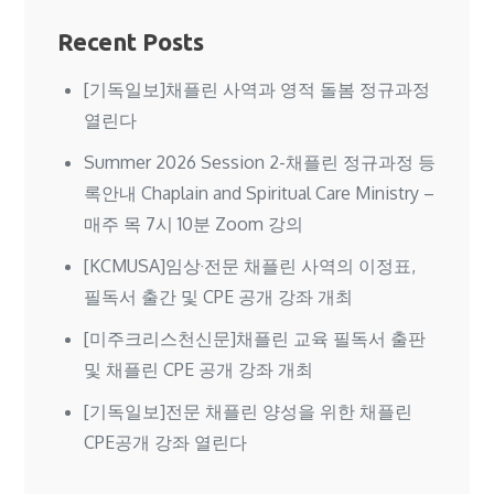
Recent Posts
[기독일보]채플린 사역과 영적 돌봄 정규과정
열린다
Summer 2026 Session 2-채플린 정규과정 등
록안내 Chaplain and Spiritual Care Ministry –
매주 목 7시 10분 Zoom 강의
[KCMUSA]임상·전문 채플린 사역의 이정표,
필독서 출간 및 CPE 공개 강좌 개최
[미주크리스천신문]채플린 교육 필독서 출판
및 채플린 CPE 공개 강좌 개최
[기독일보]전문 채플린 양성을 위한 채플린
CPE공개 강좌 열린다