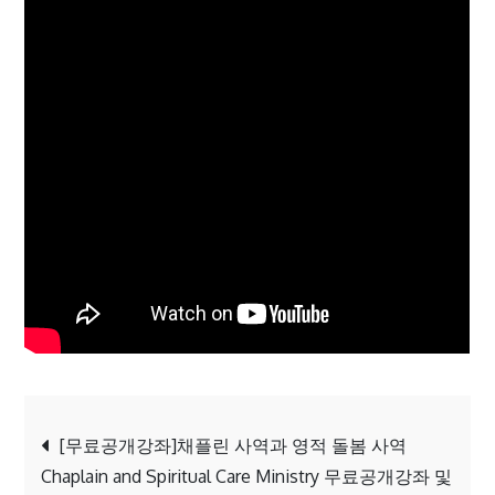
Post
[무료공개강좌]채플린 사역과 영적 돌봄 사역
Chaplain and Spiritual Care Ministry 무료공개강좌 및